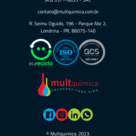
contato@multquimica.com.br
R. Seimu Oguido, 196 - Parque Abc 2,
Londrina - PR, 86075-140
© Multquimica. 2023.