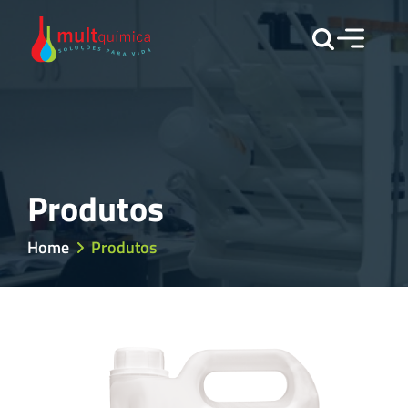
Produtos
Home
Produtos