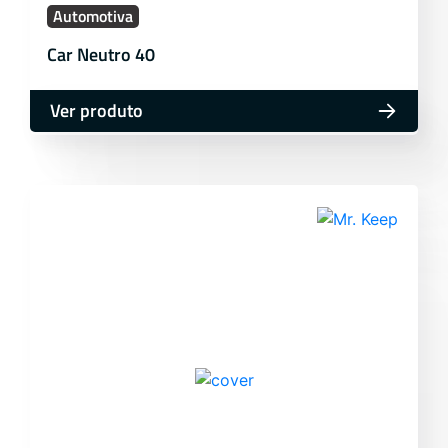
Automotiva
Car Neutro 40
Ver produto