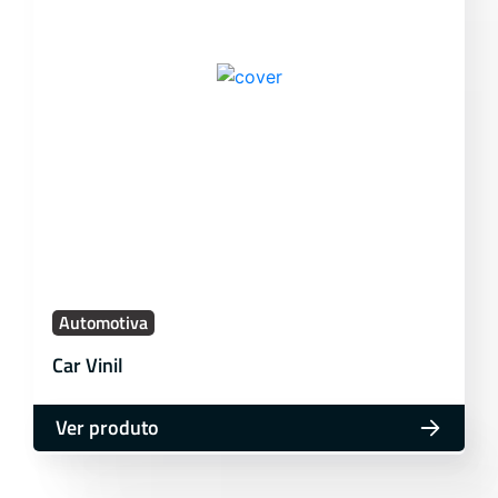
Automotiva
Car Vinil
Ver produto