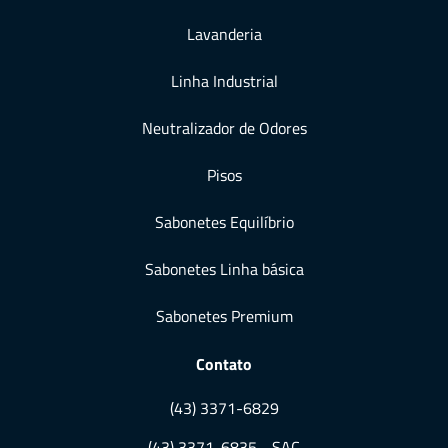
Lavanderia
Linha Industrial
Neutralizador de Odores
Pisos
Sabonetes Equilíbrio
Sabonetes Linha básica
Sabonetes Premium
Contato
(43) 3371-6829
(43) 3371-6835 - SAC