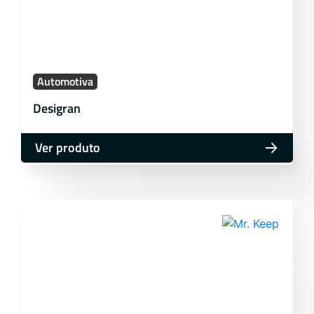
Automotiva
Desigran
Ver produto