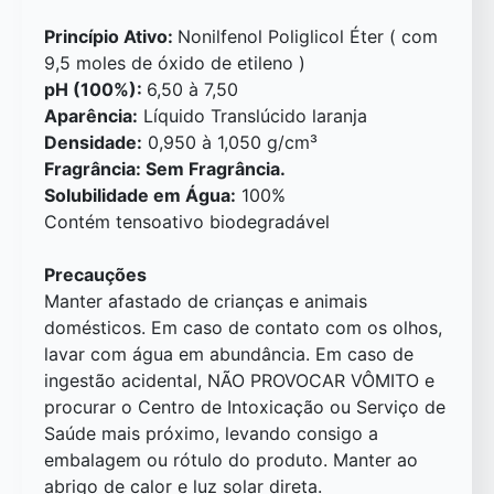
Princípio Ativo:
Nonilfenol Poliglicol Éter ( com
9,5 moles de óxido de etileno )
pH (100%):
6,50 à 7,50
Aparência:
Líquido Translúcido laranja
Densidade:
0,950 à 1,050 g/cm³
Fragrância: Sem Fragrância.
Solubilidade em Água:
100%
Contém tensoativo biodegradável
Precauções
Manter afastado de crianças e animais
domésticos. Em caso de contato com os olhos,
lavar com água em abundância. Em caso de
ingestão acidental, NÃO PROVOCAR VÔMITO e
procurar o Centro de Intoxicação ou Serviço de
Saúde mais próximo, levando consigo a
embalagem ou rótulo do produto. Manter ao
abrigo de calor e luz solar direta.