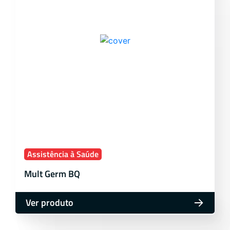
Assistência à Saúde
Mult Germ BQ
Ver produto