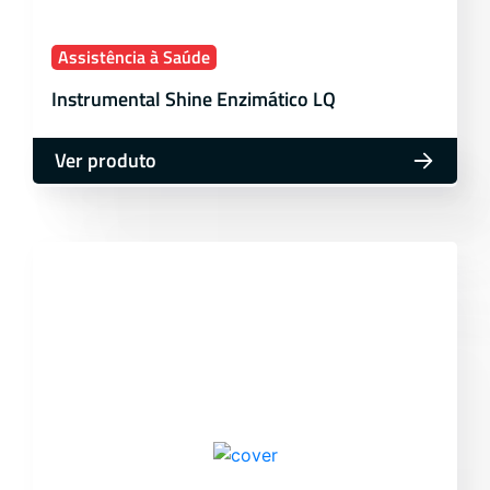
Assistência à Saúde
Instrumental Shine Enzimático LQ
Ver produto