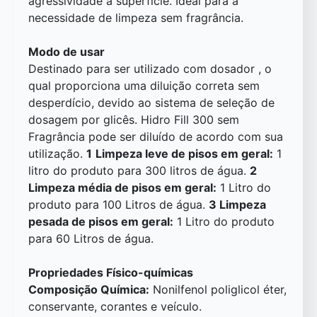
agressividade a superfície. Ideal para a
necessidade de limpeza sem fragrância.
Modo de usar
Destinado para ser utilizado com dosador , o
qual proporciona uma diluição correta sem
desperdício, devido ao sistema de seleção de
dosagem por glicês. Hidro Fill 300 sem
Fragrância pode ser diluído de acordo com sua
utilização.
1
Limpeza leve de pisos em geral:
1
litro do produto para 300 litros de água.
2
Limpeza média de pisos em geral:
1 Litro do
produto para 100 Litros de água.
3 Limpeza
pesada de pisos em geral:
1 Litro do produto
para 60 Litros de água.
Propriedades Físico-químicas
Composição Química:
Nonilfenol poliglicol éter,
conservante, corantes e veículo.