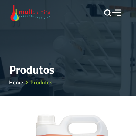
Produtos
Home
Produtos