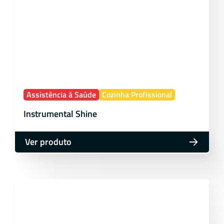
Assistência à Saúde
Cozinha Profissional
Instrumental Shine
Ver produto