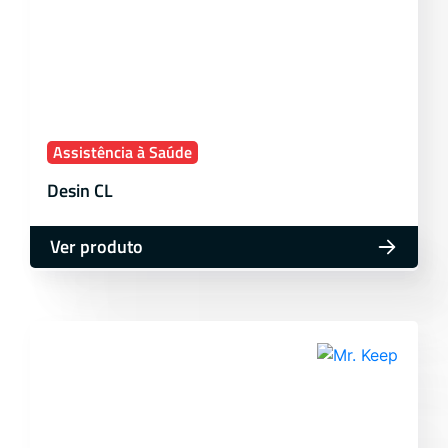
Assistência à Saúde
Desin CL
Ver produto