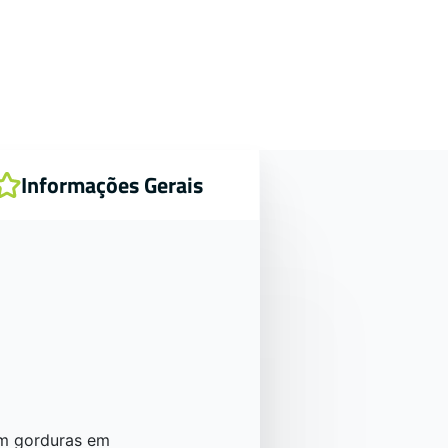
Informações Gerais
om gorduras em