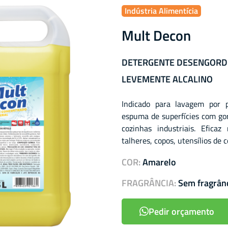
Indústria Alimentícia
Mult Decon
DETERGENTE DESENGORD
LEVEMENTE ALCALINO
Indicado para lavagem por 
espuma de superfícies com gor
cozinhas industriais. Efica
talheres, copos, utensílios de 
COR:
Amarelo
FRAGRÂNCIA:
Sem fragrân
Pedir orçamento