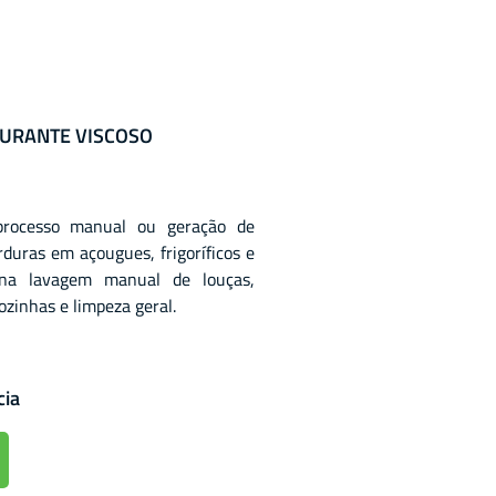
URANTE VISCOSO
processo manual ou geração de
duras em açougues, frigoríficos e
z na lavagem manual de louças,
cozinhas e limpeza geral.
cia