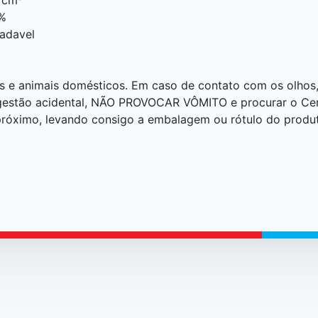
%
adavel
as e animais domésticos. Em caso de contato com os olhos
gestão acidental, NÃO PROVOCAR VÔMITO e procurar o Cen
próximo, levando consigo a embalagem ou rótulo do produt