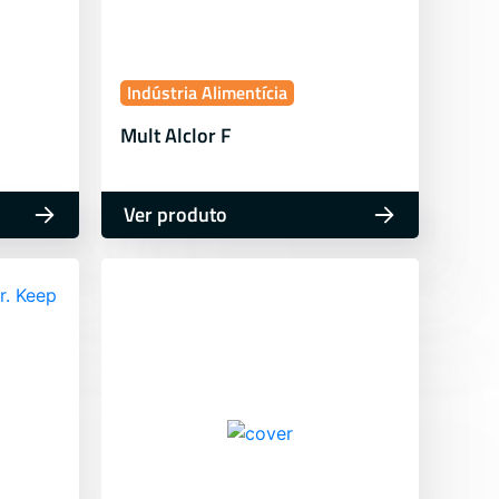
Indústria Alimentícia
Mult Alclor F
Ver produto