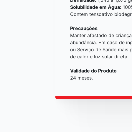
Solubilidade em Água:
100
Contem tensoativo biodegr
Precauções
Manter afastado de crianç
abundância. Em caso de in
ou Serviço de Saúde mais 
de calor e luz solar direta.
Validade do Produto
24 meses.