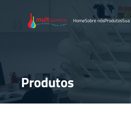
Home
Sobre nós
Produtos
Sua
Produtos