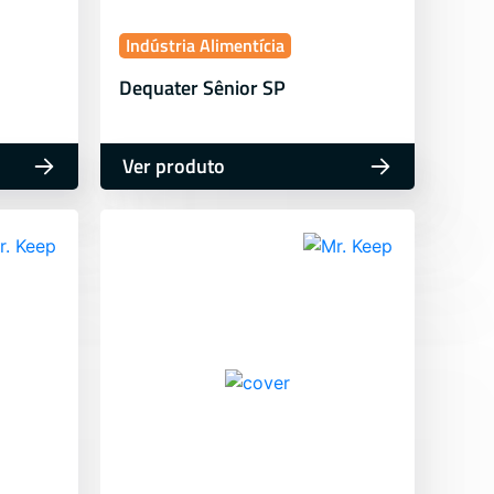
Indústria Alimentícia
Dequater Sênior SP
Ver produto