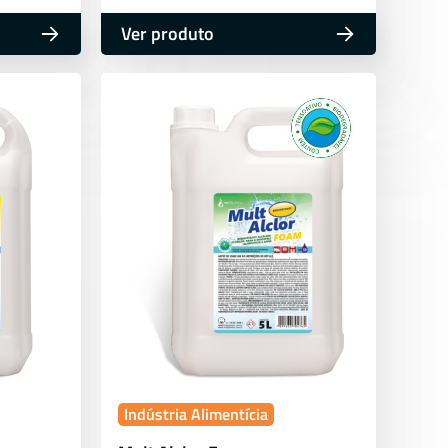
Ver produto
Indústria Alimentícia