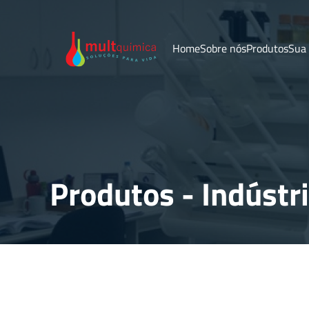
Home
Sobre nós
Produtos
Sua
Produtos - Indústr