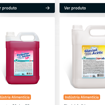
r produto
Ver produto
dústria Alimentícia
Indústria Alimentícia