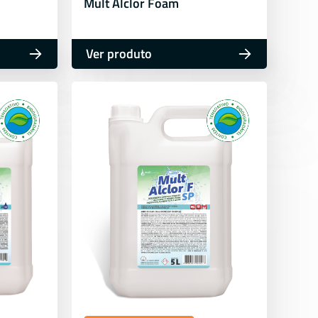
Mult Alclor Foam
Ver produto