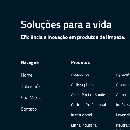
Soluções para a vida
Eficiência e inovação em produtos de limpeza.
Navegue
Produtos
Acessórios
Agrovet
Home
Antissépticos
Aromati
Sobre nós
Assistência à Saúde
Automot
Sua Marca
Cozinha Profissional
Indústri
Contato
Institucional
Lavande
Linha Industrial
Neutrali