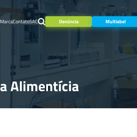
 Marca
Contato
SAC
Denúncia
Multlabel
ia Alimentícia