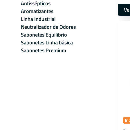
Antissépticos
Ve
Aromatizantes
Linha Industrial
Neutralizador de Odores
Sabonetes Equilíbrio
Sabonetes Linha básica
Sabonetes Premium
In