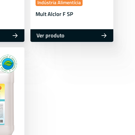
Indústria Alimentícia
Mult Alclor F SP
Ver produto