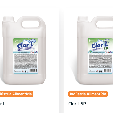
dústria Alimentícia
Indústria Alimentícia
r L
Clor L SP